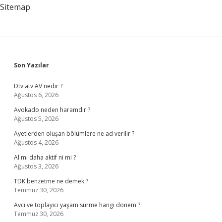
Sitemap
Sidebar
Son Yazılar
Dtv atv AV nedir ?
Ağustos 6, 2026
Avokado neden haramdır ?
Ağustos 5, 2026
Ayetlerden oluşan bölümlere ne ad verilir ?
Ağustos 4, 2026
Al mı daha aktif ni mi ?
Ağustos 3, 2026
TDK benzetme ne demek ?
Temmuz 30, 2026
Avcı ve toplayıcı yaşam sürme hangi dönem ?
Temmuz 30, 2026