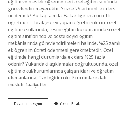
eğitim ve meslek öğretmenleri özel eğitim sınıfında
görevlendirilmeyecektir. Yüzde 25 artırımlı ek ders
ne demek? Bu kapsamda; Bakanlığınızda ücretli
öğretmen olarak görev yapan öğretmenlerin, özel
eğitim okullarında, resmi eğitim kurumlarındaki özel
eğitim sınıflarında ve destekleyici eğitim
mekânlarında görevlendirilmeleri halinde, %25 zamlı
ek öğrenim ücreti ödenmesi gerekmektedir. Özel
eğitimde hangi durumlarda ek ders %25 fazla
ödenir? Yukarıdaki açıklamalar doğrultusunda, özel
eğitim okul/kurumlarında çalışan idari ve öğretim
elemanlarına, özel eğitim okul/kurumlarındaki
mesleki faaliyetleri…
Belleticilik
Devamını okuyun
Yorum Bırak
25
Fazla
Ne
Demek