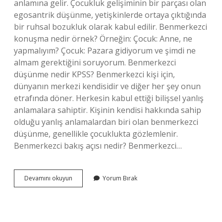
anlamına gelir. Çocukluk gelişiminin bir parçası olan
egosantrik düşünme, yetişkinlerde ortaya çıktığında
bir ruhsal bozukluk olarak kabul edilir. Benmerkezci
konuşma nedir örnek? Örneğin: Çocuk: Anne, ne
yapmalıyım? Çocuk: Pazara gidiyorum ve şimdi ne
almam gerektiğini soruyorum. Benmerkezci
düşünme nedir KPSS? Benmerkezci kişi için,
dünyanın merkezi kendisidir ve diğer her şey onun
etrafında döner. Herkesin kabul ettiği bilişsel yanlış
anlamalara sahiptir. Kişinin kendisi hakkında sahip
olduğu yanlış anlamalardan biri olan benmerkezci
düşünme, genellikle çocuklukta gözlemlenir.
Benmerkezci bakış açısı nedir? Benmerkezci…
Benmerkezci
Devamını okuyun
Yorum Bırak
Düşünme
Nedir
Örnek