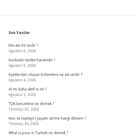
Sidebar
Son Yazılar
Dtv atv AV nedir ?
Ağustos 6, 2026
Avokado neden haramdır ?
Ağustos 5, 2026
Ayetlerden oluşan bölümlere ne ad verilir ?
Ağustos 4, 2026
Al mı daha aktif ni mi ?
Ağustos 3, 2026
TDK benzetme ne demek ?
Temmuz 30, 2026
Avcı ve toplayıcı yaşam sürme hangi dönem ?
Temmuz 30, 2026
What is pour in Turkish ne demek ?