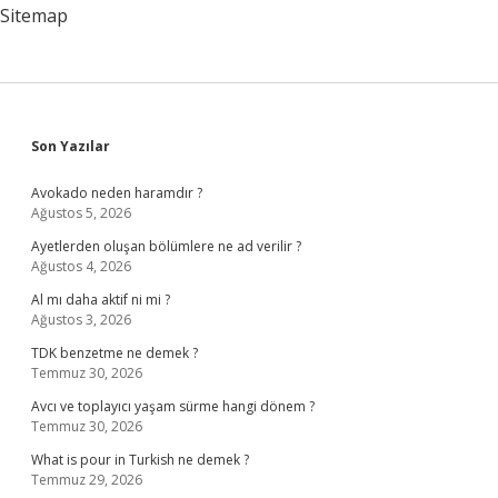
Sitemap
Sidebar
Son Yazılar
Avokado neden haramdır ?
Ağustos 5, 2026
Ayetlerden oluşan bölümlere ne ad verilir ?
Ağustos 4, 2026
Al mı daha aktif ni mi ?
Ağustos 3, 2026
TDK benzetme ne demek ?
Temmuz 30, 2026
Avcı ve toplayıcı yaşam sürme hangi dönem ?
Temmuz 30, 2026
What is pour in Turkish ne demek ?
Temmuz 29, 2026