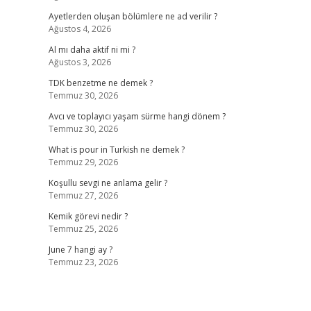
Ayetlerden oluşan bölümlere ne ad verilir ?
Ağustos 4, 2026
Al mı daha aktif ni mi ?
Ağustos 3, 2026
TDK benzetme ne demek ?
Temmuz 30, 2026
Avcı ve toplayıcı yaşam sürme hangi dönem ?
Temmuz 30, 2026
What is pour in Turkish ne demek ?
Temmuz 29, 2026
Koşullu sevgi ne anlama gelir ?
Temmuz 27, 2026
Kemik görevi nedir ?
Temmuz 25, 2026
June 7 hangi ay ?
Temmuz 23, 2026