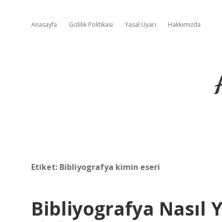
Anasayfa
Gizlilik Politikası
Yasal Uyarı
Hakkımızda
Etiket:
Bibliyografya kimin eseri
Bibliyografya Nasıl Y