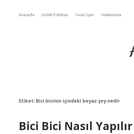
Anasayfa
Gizlilik Politikası
Yasal Uyarı
Hakkımızda
Etiket:
Bici bicinin içindeki beyaz şey nedir
Bici Bici Nasıl Yapılır