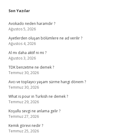
Sidebar
Son Yazılar
Avokado neden haramdır ?
Ağustos 5, 2026
Ayetlerden oluşan bölümlere ne ad verilir ?
Ağustos 4, 2026
Al mı daha aktif ni mi ?
Ağustos 3, 2026
TDK benzetme ne demek ?
Temmuz 30, 2026
Avcı ve toplayıcı yaşam sürme hangi dönem ?
Temmuz 30, 2026
What is pour in Turkish ne demek ?
Temmuz 29, 2026
Koşullu sevgi ne anlama gelir ?
Temmuz 27, 2026
Kemik görevi nedir ?
Temmuz 25, 2026