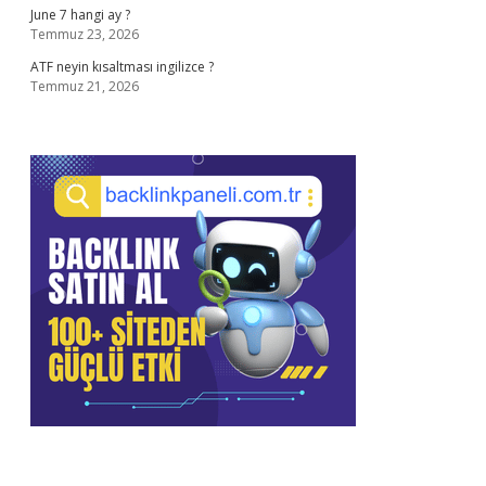
June 7 hangi ay ?
Temmuz 23, 2026
ATF neyin kısaltması ingilizce ?
Temmuz 21, 2026