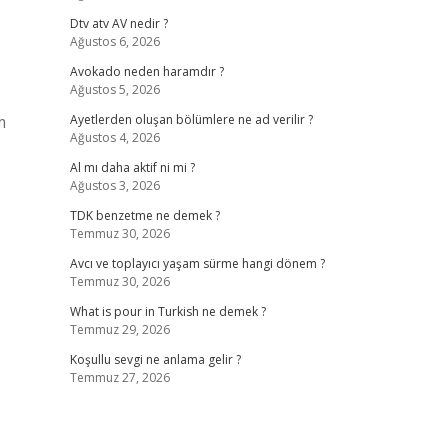
Dtv atv AV nedir ?
Ağustos 6, 2026
Avokado neden haramdır ?
Ağustos 5, 2026
m
Ayetlerden oluşan bölümlere ne ad verilir ?
Ağustos 4, 2026
Al mı daha aktif ni mi ?
Ağustos 3, 2026
TDK benzetme ne demek ?
Temmuz 30, 2026
Avcı ve toplayıcı yaşam sürme hangi dönem ?
Temmuz 30, 2026
What is pour in Turkish ne demek ?
Temmuz 29, 2026
Koşullu sevgi ne anlama gelir ?
Temmuz 27, 2026