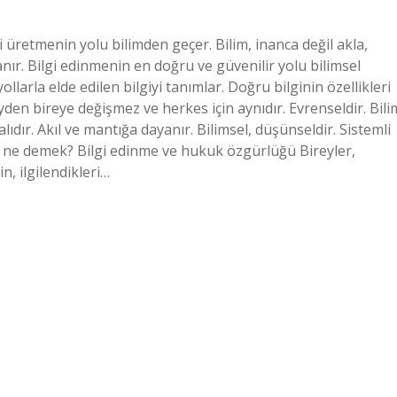
lgi üretmenin yolu bilimden geçer. Bilim, inanca değil akla,
r. Bilgi edinmenin en doğru ve güvenilir yolu bilimsel
larla elde edilen bilgiyi tanımlar. Doğru bilginin özellikleri
reyden bireye değişmez ve herkes için aynıdır. Evrenseldir. Bili
alıdır. Akıl ve mantığa dayanır. Bilimsel, düşünseldir. Sistemli
akkı ne demek? Bilgi edinme ve hukuk özgürlüğü Bireyler,
n, ilgilendikleri…