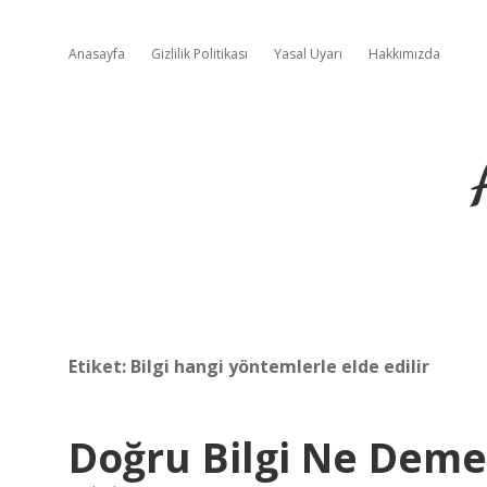
Anasayfa
Gizlilik Politikası
Yasal Uyarı
Hakkımızda
Etiket:
Bilgi hangi yöntemlerle elde edilir
Doğru Bilgi Ne Dem