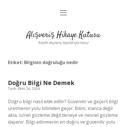
menüyü
Anasayfa
aç
Gizlilik Politikası
Alışveriş Hikaye Kutusu
Yasal Uyarı
Keyifli alışveriş tüyolarıyla tanış!
Hakkımızda
Etiket:
Bilginin doğruluğu nedir
Doğru Bilgi Ne Demek
Tarih: Ekim 26, 2024
Doğru bilgi nasıl elde edilir? Güvenilir ve geçerli bilgi
üretmenin yolu bilimden geçer. Bilim, inanca değil
akla, öznel gözleme değil deneye ve nesnel gözleme
dayanır. Bilgi edinmenin en doğru ve güvenilir yolu