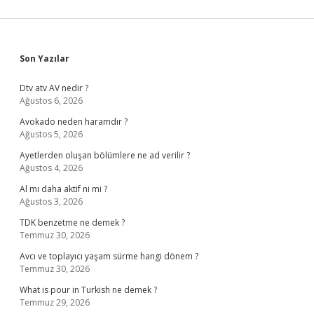
Sidebar
Son Yazılar
Dtv atv AV nedir ?
Ağustos 6, 2026
Avokado neden haramdır ?
Ağustos 5, 2026
Ayetlerden oluşan bölümlere ne ad verilir ?
Ağustos 4, 2026
Al mı daha aktif ni mi ?
Ağustos 3, 2026
TDK benzetme ne demek ?
Temmuz 30, 2026
Avcı ve toplayıcı yaşam sürme hangi dönem ?
Temmuz 30, 2026
What is pour in Turkish ne demek ?
Temmuz 29, 2026