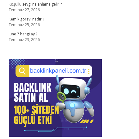
Koşullu sevgi ne anlama gelir ?
Temmuz 27, 2026
Kemik görevi nedir ?
Temmuz 25, 2026
June 7 hangi ay ?
Temmuz 23, 2026