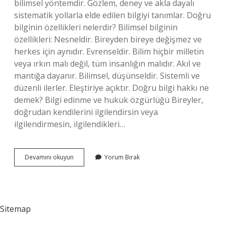
bilimsel yöntemdir. Gözlem, deney ve akla dayalı
sistematik yollarla elde edilen bilgiyi tanımlar. Doğru
bilginin özellikleri nelerdir? Bilimsel bilginin
özellikleri: Nesneldir. Bireyden bireye değişmez ve
herkes için aynıdır. Evrenseldir. Bilim hiçbir milletin
veya ırkın malı değil, tüm insanlığın malıdır. Akıl ve
mantığa dayanır. Bilimsel, düşünseldir. Sistemli ve
düzenli ilerler. Eleştiriye açıktır. Doğru bilgi hakkı ne
demek? Bilgi edinme ve hukuk özgürlüğü Bireyler,
doğrudan kendilerini ilgilendirsin veya
ilgilendirmesin, ilgilendikleri…
Doğru
Devamını okuyun
Yorum Bırak
Bilgi
Ne
Demek
Sitemap