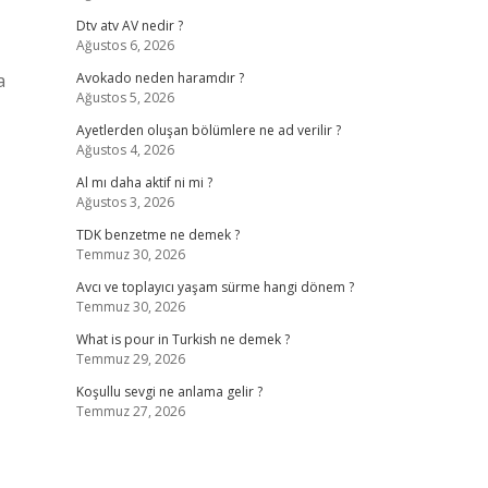
Dtv atv AV nedir ?
Ağustos 6, 2026
a
Avokado neden haramdır ?
Ağustos 5, 2026
Ayetlerden oluşan bölümlere ne ad verilir ?
Ağustos 4, 2026
Al mı daha aktif ni mi ?
Ağustos 3, 2026
TDK benzetme ne demek ?
Temmuz 30, 2026
Avcı ve toplayıcı yaşam sürme hangi dönem ?
Temmuz 30, 2026
What is pour in Turkish ne demek ?
Temmuz 29, 2026
Koşullu sevgi ne anlama gelir ?
Temmuz 27, 2026