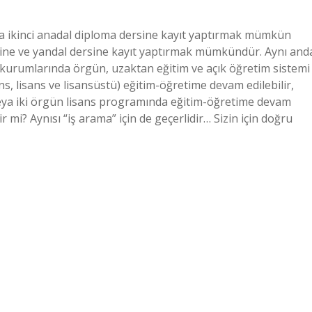
zla ikinci anadal diploma dersine kayıt yaptırmak mümkün
ersine ve yandal dersine kayıt yaptırmak mümkündür. Aynı and
kurumlarında örgün, uzaktan eğitim ve açık öğretim sistemi
s, lisans ve lisansüstü) eğitim-öğretime devam edilebilir,
eya iki örgün lisans programında eğitim-öğretime devam
r mi? Aynısı “iş arama” için de geçerlidir… Sizin için doğru