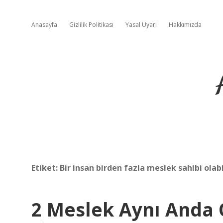
Anasayfa
Gizlilik Politikası
Yasal Uyarı
Hakkımızda
Etiket:
Bir insan birden fazla meslek sahibi olabi
2 Meslek Aynı Anda