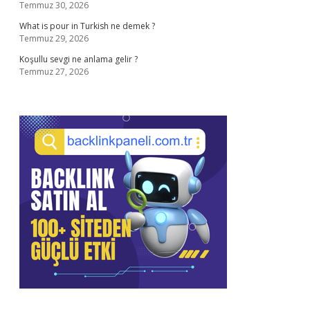
Temmuz 30, 2026
What is pour in Turkish ne demek ?
Temmuz 29, 2026
Koşullu sevgi ne anlama gelir ?
Temmuz 27, 2026