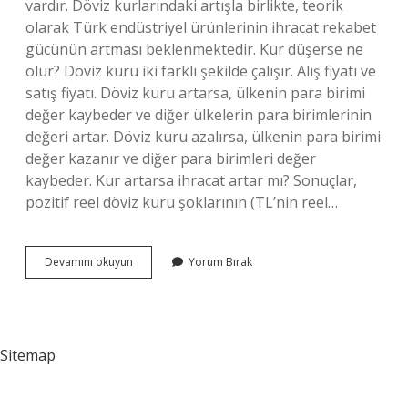
vardır. Döviz kurlarındaki artışla birlikte, teorik
olarak Türk endüstriyel ürünlerinin ihracat rekabet
gücünün artması beklenmektedir. Kur düşerse ne
olur? Döviz kuru iki farklı şekilde çalışır. Alış fiyatı ve
satış fiyatı. Döviz kuru artarsa, ülkenin para birimi
değer kaybeder ve diğer ülkelerin para birimlerinin
değeri artar. Döviz kuru azalırsa, ülkenin para birimi
değer kazanır ve diğer para birimleri değer
kaybeder. Kur artarsa ihracat artar mı? Sonuçlar,
pozitif reel döviz kuru şoklarının (TL’nin reel…
Kur
Devamını okuyun
Yorum Bırak
Düşerse
Ihracat
Ne
Olur
Sitemap