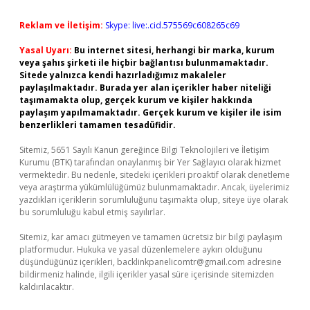
Reklam ve İletişim:
Skype: live:.cid.575569c608265c69
Yasal Uyarı:
Bu internet sitesi, herhangi bir marka, kurum
veya şahıs şirketi ile hiçbir bağlantısı bulunmamaktadır.
Sitede yalnızca kendi hazırladığımız makaleler
paylaşılmaktadır. Burada yer alan içerikler haber niteliği
taşımamakta olup, gerçek kurum ve kişiler hakkında
paylaşım yapılmamaktadır. Gerçek kurum ve kişiler ile isim
benzerlikleri tamamen tesadüfidir.
Sitemiz, 5651 Sayılı Kanun gereğince Bilgi Teknolojileri ve İletişim
Kurumu (BTK) tarafından onaylanmış bir Yer Sağlayıcı olarak hizmet
vermektedir. Bu nedenle, sitedeki içerikleri proaktif olarak denetleme
veya araştırma yükümlülüğümüz bulunmamaktadır. Ancak, üyelerimiz
yazdıkları içeriklerin sorumluluğunu taşımakta olup, siteye üye olarak
bu sorumluluğu kabul etmiş sayılırlar.
Sitemiz, kar amacı gütmeyen ve tamamen ücretsiz bir bilgi paylaşım
platformudur. Hukuka ve yasal düzenlemelere aykırı olduğunu
düşündüğünüz içerikleri,
backlinkpanelicomtr@gmail.com
adresine
bildirmeniz halinde, ilgili içerikler yasal süre içerisinde sitemizden
kaldırılacaktır.