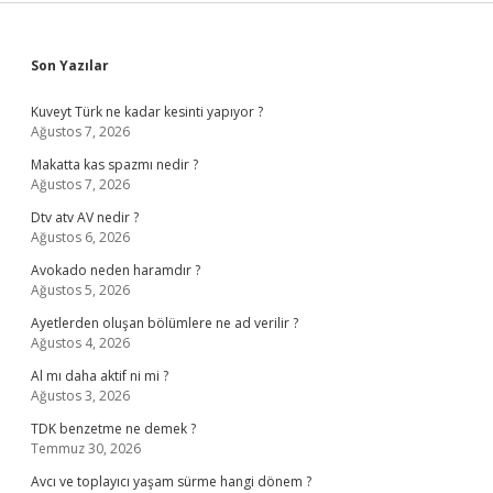
Sidebar
Son Yazılar
Kuveyt Türk ne kadar kesinti yapıyor ?
Ağustos 7, 2026
Makatta kas spazmı nedir ?
Ağustos 7, 2026
Dtv atv AV nedir ?
Ağustos 6, 2026
Avokado neden haramdır ?
Ağustos 5, 2026
Ayetlerden oluşan bölümlere ne ad verilir ?
Ağustos 4, 2026
Al mı daha aktif ni mi ?
Ağustos 3, 2026
TDK benzetme ne demek ?
Temmuz 30, 2026
Avcı ve toplayıcı yaşam sürme hangi dönem ?