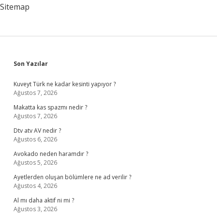
Sitemap
Sidebar
Son Yazılar
Kuveyt Türk ne kadar kesinti yapıyor ?
Ağustos 7, 2026
Makatta kas spazmı nedir ?
Ağustos 7, 2026
Dtv atv AV nedir ?
Ağustos 6, 2026
Avokado neden haramdır ?
Ağustos 5, 2026
Ayetlerden oluşan bölümlere ne ad verilir ?
Ağustos 4, 2026
Al mı daha aktif ni mi ?
Ağustos 3, 2026