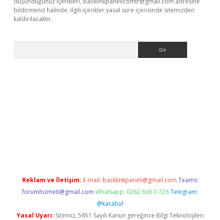
düşündüğünüz içerikleri,
backlinkpanelicomtr@gmail.com
adresine
bildirmeniz halinde, ilgili içerikler yasal süre içerisinde sitemizden
kaldırılacaktır.
Arama
ps://ilbet.casino/
Reklam ve İletişim:
E-mail:
backlinkpaneli@gmail.com
Teams:
forumhizmeti@gmail.com
Whatsapp: 0262 606 0 726
Telegram:
@karabul
Yasal Uyarı:
Sitemiz, 5651 Sayılı Kanun gereğince Bilgi Teknolojileri