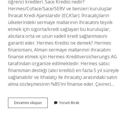
öğrenci kredileri. Sace Kredisi nedir?
Hermes/Coface/Sace/SERV ve benzeri kuruluşlar
İhracat Kredi Ajanslarıdır (ECA’lar). İhracatçıların
ülkelerindeki sermaye mallarının ihracatını teşvik
etmek için sigorta/kredi sağlayan bu kuruluşlar,
alıcılara orta ve uzun vadeli kredi sağlanmasını
garanti eder. Hermes Kredisi ne demek? Hermes
finansmanı, Alman sermaye mallarının ihracatını
finanse etmek için Hermes-Kreditversicherungs AG
tarafından organize edilmektedir. Hermes satıcı
finansman desteği (alıcı kredisi) en fazla 5 yıl süreyle
sağlanabilir ve ithalatçı ile ihracatçı arasındaki satın
alma sözleşmesinin %85’ini finanse eder. Çevreci…
Eca
Devamını okuyun
Yorum Bırak
Kredileri
Nelerdir