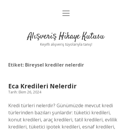
menüyü
Anasayfa
aç
Gizlilik Politikası
Alışveriş Hikaye Kutusu
Yasal Uyarı
Keyifli alışveriş tüyolarıyla tanış!
Hakkımızda
Etiket:
Bireysel krediler nelerdir
Eca Kredileri Nelerdir
Tarih: Ekim 26, 2024
Kredi türleri nelerdir? Günümüzde mevcut kredi
türlerinden bazıları şunlardır: tüketici kredileri,
konut kredileri, araç kredileri, tatil kredileri, evlilik
kredileri, tüketici ipotek kredileri, esnaf kredileri,