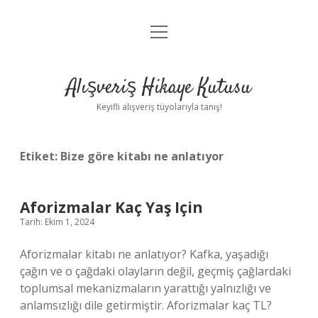
menüyü
Anasayfa
aç
Gizlilik Politikası
Alışveriş Hikaye Kutusu
Yasal Uyarı
Keyifli alışveriş tüyolarıyla tanış!
Hakkımızda
Etiket:
Bize göre kitabı ne anlatıyor
Aforizmalar Kaç Yaş Için
Tarih: Ekim 1, 2024
Aforizmalar kitabı ne anlatıyor? Kafka, yaşadığı
çağın ve o çağdaki olayların değil, geçmiş çağlardaki
toplumsal mekanizmaların yarattığı yalnızlığı ve
anlamsızlığı dile getirmiştir. Aforizmalar kaç TL?