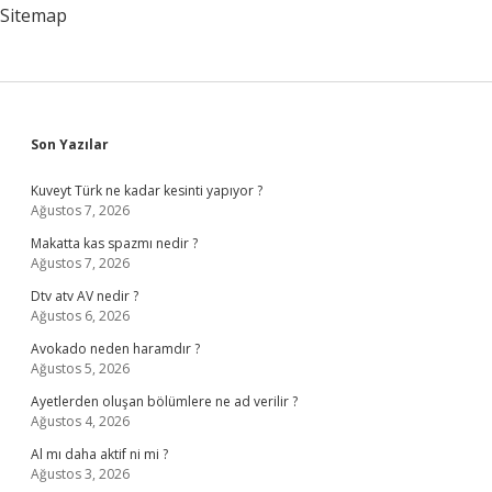
Sitemap
Sidebar
Son Yazılar
Kuveyt Türk ne kadar kesinti yapıyor ?
Ağustos 7, 2026
Makatta kas spazmı nedir ?
Ağustos 7, 2026
Dtv atv AV nedir ?
Ağustos 6, 2026
Avokado neden haramdır ?
Ağustos 5, 2026
Ayetlerden oluşan bölümlere ne ad verilir ?
Ağustos 4, 2026
Al mı daha aktif ni mi ?
Ağustos 3, 2026