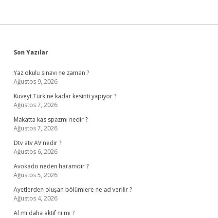
Sidebar
Son Yazılar
Yaz okulu sınavı ne zaman ?
Ağustos 9, 2026
Kuveyt Türk ne kadar kesinti yapıyor ?
Ağustos 7, 2026
Makatta kas spazmı nedir ?
Ağustos 7, 2026
Dtv atv AV nedir ?
Ağustos 6, 2026
Avokado neden haramdır ?
Ağustos 5, 2026
Ayetlerden oluşan bölümlere ne ad verilir ?
Ağustos 4, 2026
Al mı daha aktif ni mi ?