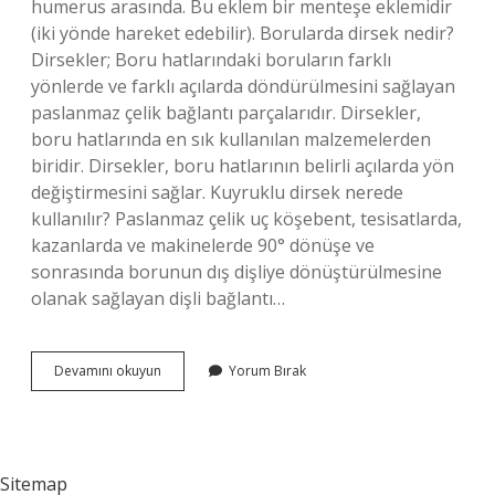
humerus arasında. Bu eklem bir menteşe eklemidir
(iki yönde hareket edebilir). Borularda dirsek nedir?
Dirsekler; Boru hatlarındaki boruların farklı
yönlerde ve farklı açılarda döndürülmesini sağlayan
paslanmaz çelik bağlantı parçalarıdır. Dirsekler,
boru hatlarında en sık kullanılan malzemelerden
biridir. Dirsekler, boru hatlarının belirli açılarda yön
değiştirmesini sağlar. Kuyruklu dirsek nerede
kullanılır? Paslanmaz çelik uç köşebent, tesisatlarda,
kazanlarda ve makinelerde 90° dönüşe ve
sonrasında borunun dış dişliye dönüştürülmesine
olanak sağlayan dişli bağlantı…
Dirsek
Devamını okuyun
Yorum Bırak
Nerelerde
Kullanılır
Sitemap