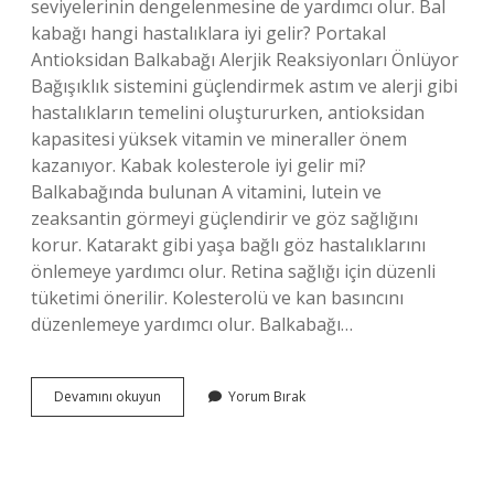
seviyelerinin dengelenmesine de yardımcı olur. Bal
kabağı hangi hastalıklara iyi gelir? Portakal
Antioksidan Balkabağı Alerjik Reaksiyonları Önlüyor
Bağışıklık sistemini güçlendirmek astım ve alerji gibi
hastalıkların temelini oluştururken, antioksidan
kapasitesi yüksek vitamin ve mineraller önem
kazanıyor. Kabak kolesterole iyi gelir mi?
Balkabağında bulunan A vitamini, lutein ve
zeaksantin görmeyi güçlendirir ve göz sağlığını
korur. Katarakt gibi yaşa bağlı göz hastalıklarını
önlemeye yardımcı olur. Retina sağlığı için düzenli
tüketimi önerilir. Kolesterolü ve kan basıncını
düzenlemeye yardımcı olur. Balkabağı…
Balkabağı
Devamını okuyun
Yorum Bırak
Kolesterole
Iyi
Gelir
Mi