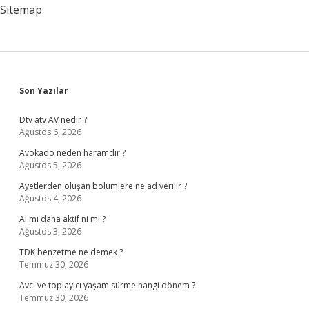
Sitemap
Sidebar
Son Yazılar
Dtv atv AV nedir ?
Ağustos 6, 2026
Avokado neden haramdır ?
Ağustos 5, 2026
Ayetlerden oluşan bölümlere ne ad verilir ?
Ağustos 4, 2026
Al mı daha aktif ni mi ?
Ağustos 3, 2026
TDK benzetme ne demek ?
Temmuz 30, 2026
Avcı ve toplayıcı yaşam sürme hangi dönem ?
Temmuz 30, 2026