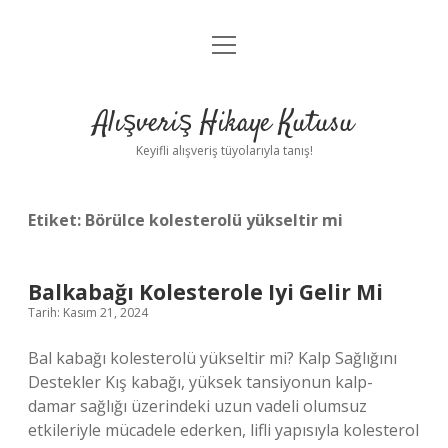
menüyü
Anasayfa
aç
Gizlilik Politikası
Alışveriş Hikaye Kutusu
Yasal Uyarı
Keyifli alışveriş tüyolarıyla tanış!
Hakkımızda
Etiket:
Börülce kolesterolü yükseltir mi
Balkabağı Kolesterole Iyi Gelir Mi
Tarih: Kasım 21, 2024
Bal kabağı kolesterolü yükseltir mi? Kalp Sağlığını
Destekler Kış kabağı, yüksek tansiyonun kalp-
damar sağlığı üzerindeki uzun vadeli olumsuz
etkileriyle mücadele ederken, lifli yapısıyla kolesterol