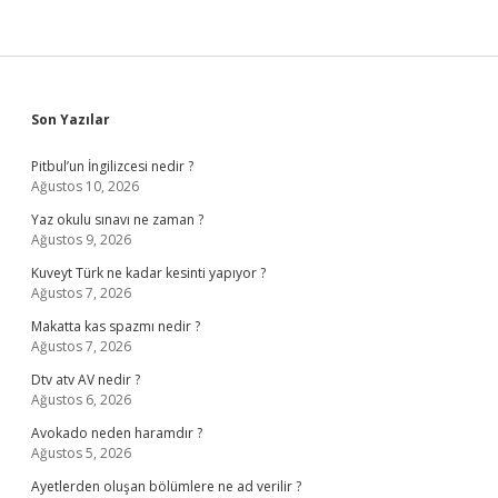
Sidebar
Son Yazılar
Pitbul’un İngilizcesi nedir ?
Ağustos 10, 2026
Yaz okulu sınavı ne zaman ?
Ağustos 9, 2026
Kuveyt Türk ne kadar kesinti yapıyor ?
Ağustos 7, 2026
Makatta kas spazmı nedir ?
Ağustos 7, 2026
Dtv atv AV nedir ?
Ağustos 6, 2026
Avokado neden haramdır ?
Ağustos 5, 2026
Ayetlerden oluşan bölümlere ne ad verilir ?