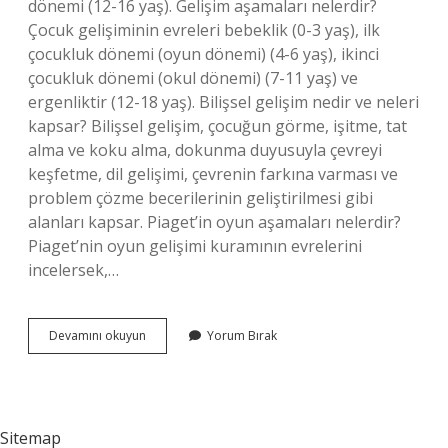
dönemi (12-16 yaş). Gelişim aşamaları nelerdir?
Çocuk gelişiminin evreleri bebeklik (0-3 yaş), ilk
çocukluk dönemi (oyun dönemi) (4-6 yaş), ikinci
çocukluk dönemi (okul dönemi) (7-11 yaş) ve
ergenliktir (12-18 yaş). Bilişsel gelişim nedir ve neleri
kapsar? Bilişsel gelişim, çocuğun görme, işitme, tat
alma ve koku alma, dokunma duyusuyla çevreyi
keşfetme, dil gelişimi, çevrenin farkına varması ve
problem çözme becerilerinin geliştirilmesi gibi
alanları kapsar. Piaget’in oyun aşamaları nelerdir?
Piaget’nin oyun gelişimi kuramının evrelerini
incelersek,…
Bilişsel
Devamını okuyun
Yorum Bırak
Gelişim
Aşamaları
Nedir
Sitemap