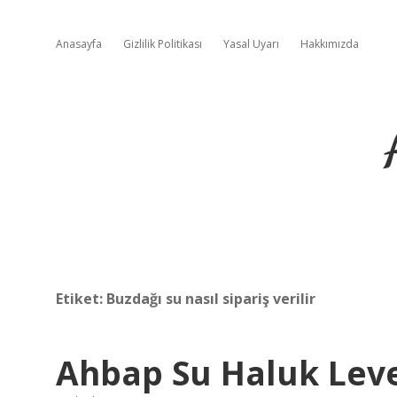
Anasayfa
Gizlilik Politikası
Yasal Uyarı
Hakkımızda
Etiket:
Buzdağı su nasıl sipariş verilir
Ahbap Su Haluk Leve