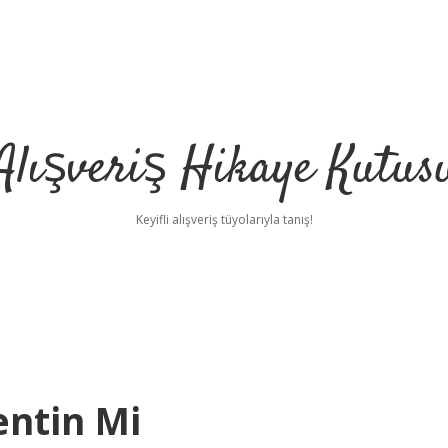
Alışveriş Hikaye Kutus
Keyifli alışveriş tüyolarıyla tanış!
ntin Mi