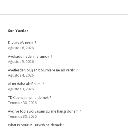
Sidebar
Son Yazılar
Dtv atv AV nedir ?
Ağustos 6, 2026
Avokado neden haramdır ?
Ağustos 5, 2026
Ayetlerden oluşan bölümlere ne ad verilir ?
Ağustos 4, 2026
Al mı daha aktif ni mi ?
Ağustos 3, 2026
TDK benzetme ne demek ?
Temmuz 30, 2026
Avcı ve toplayıcı yaşam sürme hangi dönem ?
Temmuz 30, 2026
What is pour in Turkish ne demek ?