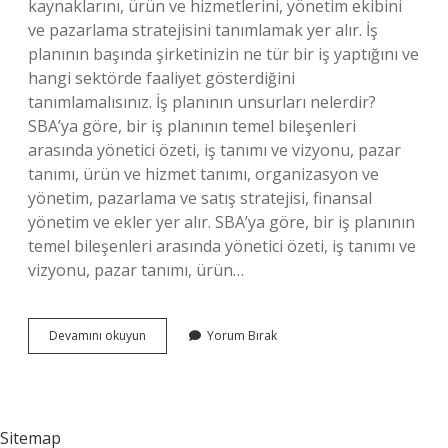
kaynaklarını, ürün ve hizmetlerini, yönetim ekibini
ve pazarlama stratejisini tanımlamak yer alır. İş
planının başında şirketinizin ne tür bir iş yaptığını ve
hangi sektörde faaliyet gösterdiğini
tanımlamalısınız. İş planının unsurları nelerdir?
SBA’ya göre, bir iş planının temel bileşenleri
arasında yönetici özeti, iş tanımı ve vizyonu, pazar
tanımı, ürün ve hizmet tanımı, organizasyon ve
yönetim, pazarlama ve satış stratejisi, finansal
yönetim ve ekler yer alır. SBA’ya göre, bir iş planının
temel bileşenleri arasında yönetici özeti, iş tanımı ve
vizyonu, pazar tanımı, ürün…
Iyi
Devamını okuyun
Yorum Bırak
Bir
Iş
Planı
Hangi
Özelliklere
Sitemap
Sahiptir