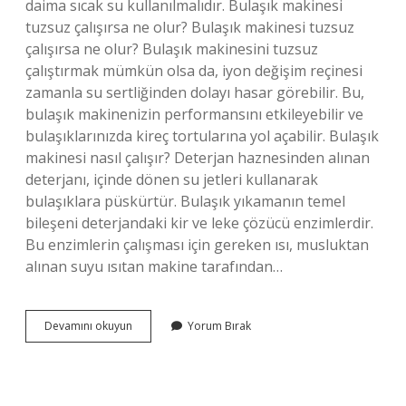
daima sıcak su kullanılmalıdır. Bulaşık makinesi
tuzsuz çalışırsa ne olur? Bulaşık makinesi tuzsuz
çalışırsa ne olur? Bulaşık makinesini tuzsuz
çalıştırmak mümkün olsa da, iyon değişim reçinesi
zamanla su sertliğinden dolayı hasar görebilir. Bu,
bulaşık makinenizin performansını etkileyebilir ve
bulaşıklarınızda kireç tortularına yol açabilir. Bulaşık
makinesi nasıl çalışır? Deterjan haznesinden alınan
deterjanı, içinde dönen su jetleri kullanarak
bulaşıklara püskürtür. Bulaşık yıkamanın temel
bileşeni deterjandaki kir ve leke çözücü enzimlerdir.
Bu enzimlerin çalışması için gereken ısı, musluktan
alınan suyu ısıtan makine tarafından…
Bulaşık
Devamını okuyun
Yorum Bırak
Makinesi
Ne
Ile
Çalışır