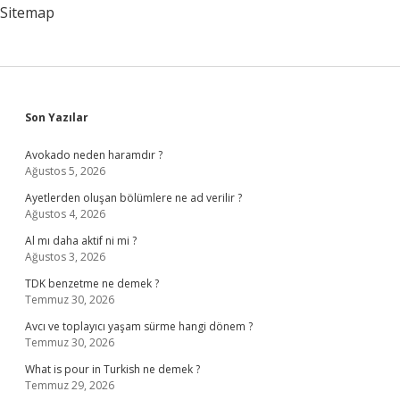
Sitemap
Sidebar
Son Yazılar
Avokado neden haramdır ?
Ağustos 5, 2026
Ayetlerden oluşan bölümlere ne ad verilir ?
Ağustos 4, 2026
Al mı daha aktif ni mi ?
Ağustos 3, 2026
TDK benzetme ne demek ?
Temmuz 30, 2026
Avcı ve toplayıcı yaşam sürme hangi dönem ?
Temmuz 30, 2026
What is pour in Turkish ne demek ?
Temmuz 29, 2026