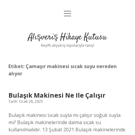
menüyü
Anasayfa
aç
Gizlilik Politikası
Alışveriş Hikaye Kutusu
Yasal Uyarı
Keyifli alışveriş tüyolarıyla tanış!
Hakkımızda
Etiket:
Çamaşır makinesi sıcak suyu nereden
alıyor
Bulaşık Makinesi Ne Ile Çalışır
Tarih: Ocak 28, 2025
Bulaşık makinesi sıcak suyla mı çalışır soğuk suyla
mı? Bulaşık makinelerinde daima sıcak su
kullanılmalıdır. 13 Şubat 2021 Bulaşık makinelerinde