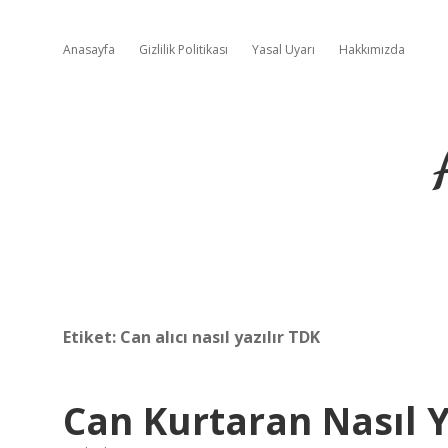
Anasayfa
Gizlilik Politikası
Yasal Uyarı
Hakkımızda
Etiket:
Can alıcı nasıl yazılır TDK
Can Kurtaran Nasıl Y