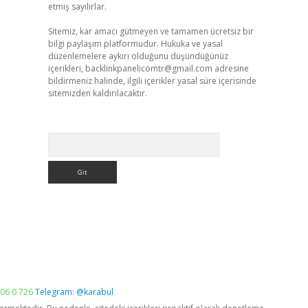
etmiş sayılırlar.
Sitemiz, kar amacı gütmeyen ve tamamen ücretsiz bir
bilgi paylaşım platformudur. Hukuka ve yasal
düzenlemelere aykırı olduğunu düşündüğünüz
içerikleri,
backlinkpanelicomtr@gmail.com
adresine
bildirmeniz halinde, ilgili içerikler yasal süre içerisinde
sitemizden kaldırılacaktır.
Arama
06 0 726
Telegram: @karabul