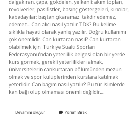
dalgakıran, çapa, gökdelen, yelkenli; akım topları,
revolverler, pasifistler, basınç göstergeleri, kırıcılar,
kabadayılar; baştan çıkaramaz, takdir edemez,
edemez… Can alıcı nasıl yazılır TDK? Bu kelime
sıklıkla hayati olarak yanlış yazılır. Doğru kullanımı
çok önemlidir. Can kurtaran nasıl? Can kurtaran
olabilmek için; Türkiye Sualtı Sporları
Federasyonu’ndan yeterlilik belgesi olan bir yerde
kurs görmek, gerekli yeterlilikleri almak,
üniversitelerin cankurtaran bölümünden mezun
olmak ve spor kulüplerinden kurslara katılmak
yeterlidir. Can bağım nasıl yazılır? Bu tür isimlerde
kan bağı olup olmaması önemli değildir.…
Can
Devamını okuyun
Yorum Bırak
Kurtaran
Nasıl
Yazılı