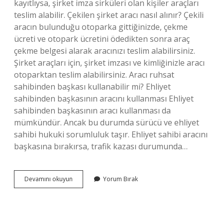
kayıtlıysa, şirket imza sirküleri olan kişiler araçları
teslim alabilir. Çekilen şirket aracı nasıl alınır? Çekili
aracın bulunduğu otoparka gittiğinizde, çekme
ücreti ve otopark ücretini ödedikten sonra araç
çekme belgesi alarak aracınızı teslim alabilirsiniz.
Şirket araçları için, şirket imzası ve kimliğinizle aracı
otoparktan teslim alabilirsiniz. Aracı ruhsat
sahibinden başkası kullanabilir mi? Ehliyet
sahibinden başkasının aracını kullanması Ehliyet
sahibinden başkasının aracı kullanması da
mümkündür. Ancak bu durumda sürücü ve ehliyet
sahibi hukuki sorumluluk taşır. Ehliyet sahibi aracını
başkasına bırakırsa, trafik kazası durumunda…
Çekilen
Devamını okuyun
Yorum Bırak
Aracı
Sahibinden
Başkası
Alabilir