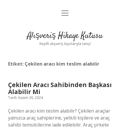
menüyü
Anasayfa
aç
Gizlilik Politikası
Alışveriş Hikaye Kutusu
Yasal Uyarı
Keyifli alışveriş tüyolarıyla tanış!
Hakkımızda
Etiket:
Çekilen aracı kim teslim alabilir
Çekilen Aracı Sahibinden Başkası
Alabilir Mi
Tarih: Kasım 30, 2024
Çekilen aracı kim teslim alabilir? Çekilen araçlar
yalnızca araç sahiplerine, yetkili kişilere ve araç
sahibi temsilcilerine iade edilebilir. Araç şirkete