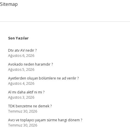
Mi
Sitemap
Sidebar
Son Yazılar
Dtv atv AV nedir ?
Ağustos 6, 2026
Avokado neden haramdır ?
Ağustos 5, 2026
Ayetlerden oluşan bölümlere ne ad verilir ?
Ağustos 4, 2026
Al mı daha aktif ni mi ?
Ağustos 3, 2026
TDK benzetme ne demek ?
Temmuz 30, 2026
Avcı ve toplayıcı yaşam sürme hangi dönem ?
Temmuz 30, 2026