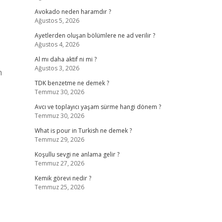
Avokado neden haramdır ?
Ağustos 5, 2026
Ayetlerden oluşan bölümlere ne ad verilir ?
Ağustos 4, 2026
Al mı daha aktif ni mi ?
Ağustos 3, 2026
n
TDK benzetme ne demek ?
Temmuz 30, 2026
Avcı ve toplayıcı yaşam sürme hangi dönem ?
Temmuz 30, 2026
What is pour in Turkish ne demek ?
Temmuz 29, 2026
Koşullu sevgi ne anlama gelir ?
Temmuz 27, 2026
Kemik görevi nedir ?
Temmuz 25, 2026