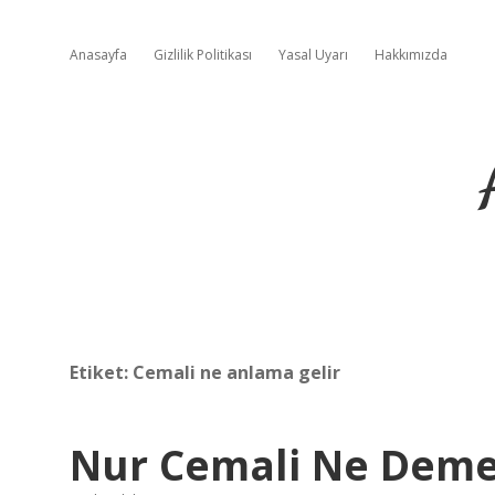
Anasayfa
Gizlilik Politikası
Yasal Uyarı
Hakkımızda
Etiket:
Cemali ne anlama gelir
Nur Cemali Ne Dem