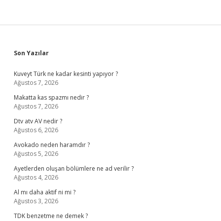
Sidebar
Son Yazılar
Kuveyt Türk ne kadar kesinti yapıyor ?
Ağustos 7, 2026
Makatta kas spazmı nedir ?
Ağustos 7, 2026
Dtv atv AV nedir ?
Ağustos 6, 2026
Avokado neden haramdır ?
Ağustos 5, 2026
Ayetlerden oluşan bölümlere ne ad verilir ?
Ağustos 4, 2026
Al mı daha aktif ni mi ?
Ağustos 3, 2026
TDK benzetme ne demek ?