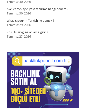
Temmuz 30, 2026
Avcı ve toplayıcı yaşam sürme hangi dönem ?
Temmuz 30, 2026
What is pour in Turkish ne demek ?
Temmuz 29, 2026
Koşullu sevgi ne anlama gelir ?
Temmuz 27, 2026