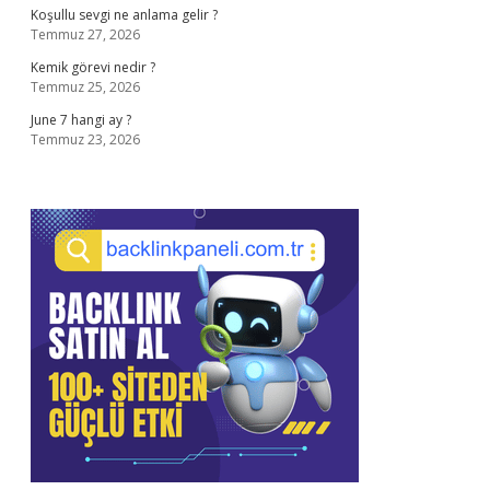
Koşullu sevgi ne anlama gelir ?
Temmuz 27, 2026
Kemik görevi nedir ?
Temmuz 25, 2026
June 7 hangi ay ?
Temmuz 23, 2026