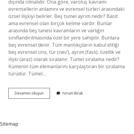
dışında olmalıdır. Ona göre, varoluş kavramı
evrensellerin anlamını ve evrensel türleri arasındaki
özsel ilişkiyi belirler. Beş tümel ayrım nedir? Basit
ama evrensel olan birçok kelime vardır. Bunlar
arasında beş tanesi kavramların ve varlığın
sınıflandırılmasında özel bir yere sahiptir. Bunlara
beş evrensel denir. Tüm mantıkçıların kabul ettiği
beş evrensel cins, tür (nev’), ayrım (faslı), özellik ve
ilişki (araz) olarak sıralanır. Tümel sıralama nedir?
Kümenin tüm elemanlarını karşılaştıran bir sıralama
türüdür. Tümel…
Tümel
Devamını okuyun
Yorum Bırak
Kaça
Ayrılır
Sitemap