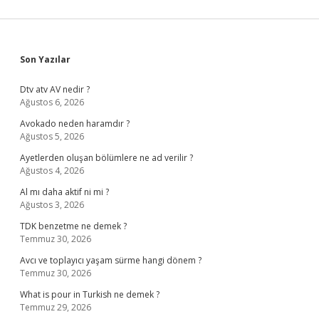
Sidebar
Son Yazılar
Dtv atv AV nedir ?
Ağustos 6, 2026
Avokado neden haramdır ?
Ağustos 5, 2026
Ayetlerden oluşan bölümlere ne ad verilir ?
Ağustos 4, 2026
Al mı daha aktif ni mi ?
Ağustos 3, 2026
TDK benzetme ne demek ?
Temmuz 30, 2026
Avcı ve toplayıcı yaşam sürme hangi dönem ?
Temmuz 30, 2026
What is pour in Turkish ne demek ?
Temmuz 29, 2026