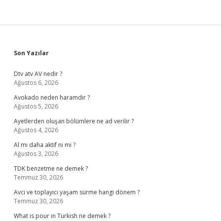
Sidebar
Son Yazılar
Dtv atv AV nedir ?
Ağustos 6, 2026
Avokado neden haramdır ?
Ağustos 5, 2026
Ayetlerden oluşan bölümlere ne ad verilir ?
Ağustos 4, 2026
Al mı daha aktif ni mi ?
Ağustos 3, 2026
TDK benzetme ne demek ?
Temmuz 30, 2026
Avcı ve toplayıcı yaşam sürme hangi dönem ?
Temmuz 30, 2026
What is pour in Turkish ne demek ?