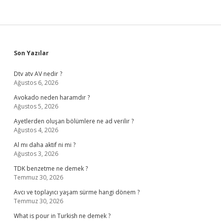
Sidebar
Son Yazılar
Dtv atv AV nedir ?
Ağustos 6, 2026
Avokado neden haramdır ?
Ağustos 5, 2026
Ayetlerden oluşan bölümlere ne ad verilir ?
Ağustos 4, 2026
Al mı daha aktif ni mi ?
Ağustos 3, 2026
TDK benzetme ne demek ?
Temmuz 30, 2026
Avcı ve toplayıcı yaşam sürme hangi dönem ?
Temmuz 30, 2026
What is pour in Turkish ne demek ?