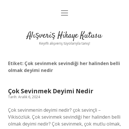
menüyü
Anasayfa
aç
Gizlilik Politikası
Alışveriş Hikaye Kutusu
Yasal Uyarı
Keyifli alışveriş tüyolarıyla tanış!
Hakkımızda
Etiket:
Çok sevinmek sevindiği her halinden belli
olmak deyimi nedir
Çok Sevinmek Deyimi Nedir
Tarih: Aralık 6, 2024
Çok sevinmenin deyimi nedir? çok sevinçli –
Vikisözlük. Çok sevinmek sevindiği her halinden belli
olmak deyimi nedir? Çok sevinmek, çok mutlu olmak,