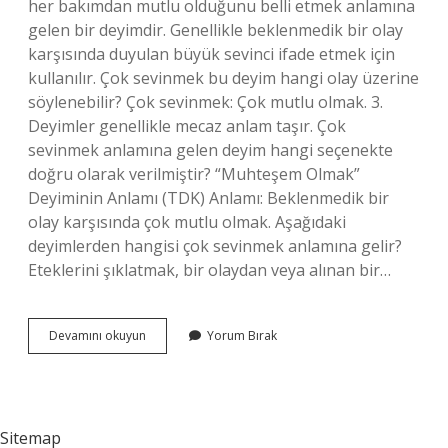
her bakımdan mutlu olduğunu belli etmek anlamına
gelen bir deyimdir. Genellikle beklenmedik bir olay
karşısında duyulan büyük sevinci ifade etmek için
kullanılır. Çok sevinmek bu deyim hangi olay üzerine
söylenebilir? Çok sevinmek: Çok mutlu olmak. 3.
Deyimler genellikle mecaz anlam taşır. Çok
sevinmek anlamına gelen deyim hangi seçenekte
doğru olarak verilmiştir? “Muhteşem Olmak”
Deyiminin Anlamı (TDK) Anlamı: Beklenmedik bir
olay karşısında çok mutlu olmak. Aşağıdaki
deyimlerden hangisi çok sevinmek anlamına gelir?
Eteklerini şıklatmak, bir olaydan veya alınan bir…
Çok
Devamını okuyun
Yorum Bırak
Sevinmek
Deyimi
Nedir
Sitemap