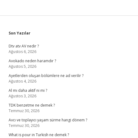
Sidebar
Son Yazılar
Dtv atv AV nedir ?
Ağustos 6, 2026
Avokado neden haramdır ?
Ağustos 5, 2026
Ayetlerden oluşan bölümlere ne ad verilir ?
Ağustos 4, 2026
Al mı daha aktif ni mi ?
Ağustos 3, 2026
TDK benzetme ne demek ?
Temmuz 30, 2026
Avcı ve toplayıcı yaşam sürme hangi dönem ?
Temmuz 30, 2026
What is pour in Turkish ne demek ?