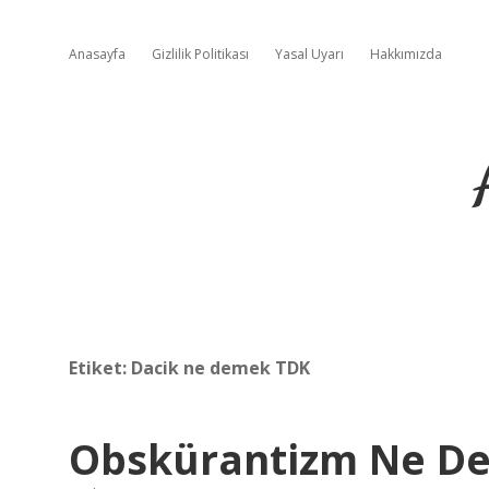
Anasayfa
Gizlilik Politikası
Yasal Uyarı
Hakkımızda
Etiket:
Dacik ne demek TDK
Obskürantizm Ne D