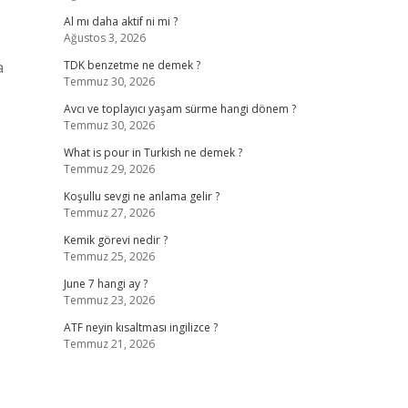
Al mı daha aktif ni mi ?
Ağustos 3, 2026
a
TDK benzetme ne demek ?
Temmuz 30, 2026
Avcı ve toplayıcı yaşam sürme hangi dönem ?
Temmuz 30, 2026
What is pour in Turkish ne demek ?
Temmuz 29, 2026
Koşullu sevgi ne anlama gelir ?
Temmuz 27, 2026
Kemik görevi nedir ?
Temmuz 25, 2026
June 7 hangi ay ?
Temmuz 23, 2026
ATF neyin kısaltması ingilizce ?
Temmuz 21, 2026