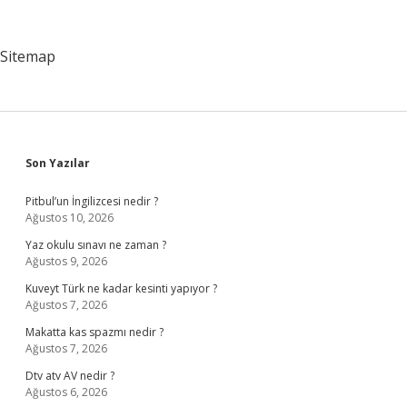
Nedir
Sitemap
Sidebar
Son Yazılar
Pitbul’un İngilizcesi nedir ?
Ağustos 10, 2026
Yaz okulu sınavı ne zaman ?
Ağustos 9, 2026
Kuveyt Türk ne kadar kesinti yapıyor ?
Ağustos 7, 2026
Makatta kas spazmı nedir ?
Ağustos 7, 2026
Dtv atv AV nedir ?
Ağustos 6, 2026