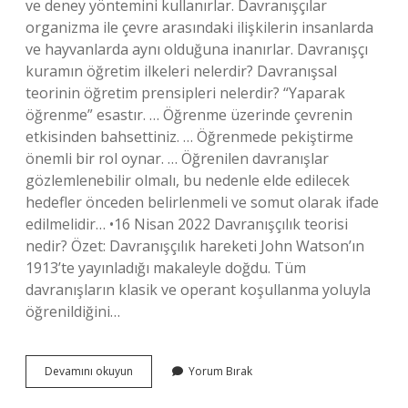
ve deney yöntemini kullanırlar. Davranışçılar
organizma ile çevre arasındaki ilişkilerin insanlarda
ve hayvanlarda aynı olduğuna inanırlar. Davranışçı
kuramın öğretim ilkeleri nelerdir? Davranışsal
teorinin öğretim prensipleri nelerdir? “Yaparak
öğrenme” esastır. … Öğrenme üzerinde çevrenin
etkisinden bahsettiniz. … Öğrenmede pekiştirme
önemli bir rol oynar. … Öğrenilen davranışlar
gözlemlenebilir olmalı, bu nedenle elde edilecek
hedefler önceden belirlenmeli ve somut olarak ifade
edilmelidir… •16 Nisan 2022 Davranışçılık teorisi
nedir? Özet: Davranışçılık hareketi John Watson’ın
1913’te yayınladığı makaleyle doğdu. Tüm
davranışların klasik ve operant koşullanma yoluyla
öğrenildiğini…
Davranışçı
Devamını okuyun
Yorum Bırak
Yaklaşım
Kuramı