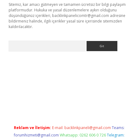
Sitemiz, kar amacı gütmeyen ve tamamen ücretsiz bir bilgi paylaşım
platformudur. Hukuka ve yasal düzenlemelere aykırı olduğunu
düşündüğünüz içerikleri,
backlinkpanelicomtr@gmail.com
adresine
bildirmeniz halinde, ilgili içerikler yasal süre içerisinde sitemizden
kaldırılacaktır.
Arama
ps://ilbet.casino/
Reklam ve İletişim:
E-mail:
backlinkpaneli@gmail.com
Teams:
forumhizmeti@gmail.com
Whatsapp: 0262 606 0 726
Telegram: