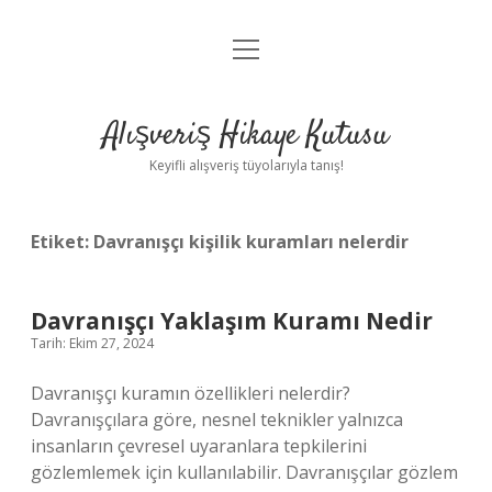
menüyü
Anasayfa
aç
Gizlilik Politikası
Alışveriş Hikaye Kutusu
Yasal Uyarı
Keyifli alışveriş tüyolarıyla tanış!
Hakkımızda
Etiket:
Davranışçı kişilik kuramları nelerdir
Davranışçı Yaklaşım Kuramı Nedir
Tarih: Ekim 27, 2024
Davranışçı kuramın özellikleri nelerdir?
Davranışçılara göre, nesnel teknikler yalnızca
insanların çevresel uyaranlara tepkilerini
gözlemlemek için kullanılabilir. Davranışçılar gözlem