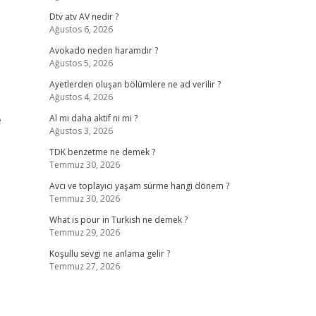
Dtv atv AV nedir ?
Ağustos 6, 2026
Avokado neden haramdır ?
Ağustos 5, 2026
Ayetlerden oluşan bölümlere ne ad verilir ?
Ağustos 4, 2026
e
Al mı daha aktif ni mi ?
Ağustos 3, 2026
TDK benzetme ne demek ?
Temmuz 30, 2026
Avcı ve toplayıcı yaşam sürme hangi dönem ?
Temmuz 30, 2026
What is pour in Turkish ne demek ?
Temmuz 29, 2026
Koşullu sevgi ne anlama gelir ?
Temmuz 27, 2026