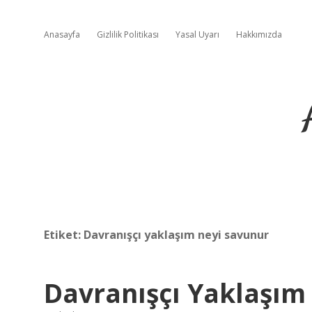
Anasayfa
Gizlilik Politikası
Yasal Uyarı
Hakkımızda
Etiket:
Davranışçı yaklaşım neyi savunur
Davranışçı Yaklaşım