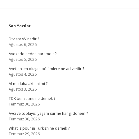
Sidebar
Son Yazılar
Dtv atv AV nedir ?
Ağustos 6, 2026
Avokado neden haramdır ?
Ağustos 5, 2026
Ayetlerden oluşan bölümlere ne ad verilir ?
Ağustos 4, 2026
Al mı daha aktif ni mi ?
Ağustos 3, 2026
TDK benzetme ne demek ?
Temmuz 30, 2026
Avcı ve toplayıcı yaşam sürme hangi dönem ?
Temmuz 30, 2026
What is pour in Turkish ne demek ?
Temmuz 29, 2026