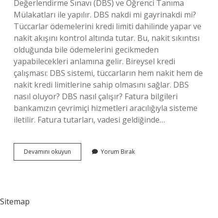
Değerlendirme Sınavı (DBS) ve Öğrenci Tanıma
Mülakatları ile yapılır. DBS nakdi mi gayrinakdi mi?
Tüccarlar ödemelerini kredi limiti dahilinde yapar ve
nakit akışını kontrol altında tutar. Bu, nakit sıkıntısı
olduğunda bile ödemelerini gecikmeden
yapabilecekleri anlamına gelir. Bireysel kredi
çalışması: DBS sistemi, tüccarların hem nakit hem de
nakit kredi limitlerine sahip olmasını sağlar. DBS
nasıl oluyor? DBS nasıl çalışır? Fatura bilgileri
bankamızın çevrimiçi hizmetleri aracılığıyla sisteme
iletilir. Fatura tutarları, vadesi geldiğinde…
Dbs
Devamını okuyun
Yorum Bırak
Anlamı
Nedir
Sitemap