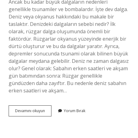
Ancak bu kadar büyük dalgaların nedenleri
genellikle tsunamiler ve bombalardır. İşte dev dalga.
Deniz veya okyanus hakkındaki bu makale bir
taslaktır. Denizdeki dalgaların sebebi nedir? İlk
olarak, rüzgar dalga oluşumunda önemli bir
faktördür. Rüzgarlar okyanus yüzeyinde enerjik bir
dürtü oluşturur ve bu da dalgalar yaratır. Ayrıca,
depremler sonucunda tsunami olarak bilinen büyük
dalgalar meydana gelebilir. Deniz ne zaman dalgasız
olur? Genel olarak: Sabahın erken saatleri ve akşam
gün batımından sonra: Rüzgar genellikle
gündüzden daha zayıftır. Bu nedenle deniz sabahın
erken saatleri ve akşam…
Rüzgâr
Devamını okuyun
Yorum Bırak
Yokken
Deniz
Neden
Dalgalanır