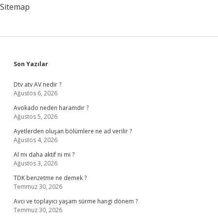
Sitemap
Sidebar
Son Yazılar
Dtv atv AV nedir ?
Ağustos 6, 2026
Avokado neden haramdır ?
Ağustos 5, 2026
Ayetlerden oluşan bölümlere ne ad verilir ?
Ağustos 4, 2026
Al mı daha aktif ni mi ?
Ağustos 3, 2026
TDK benzetme ne demek ?
Temmuz 30, 2026
Avcı ve toplayıcı yaşam sürme hangi dönem ?
Temmuz 30, 2026