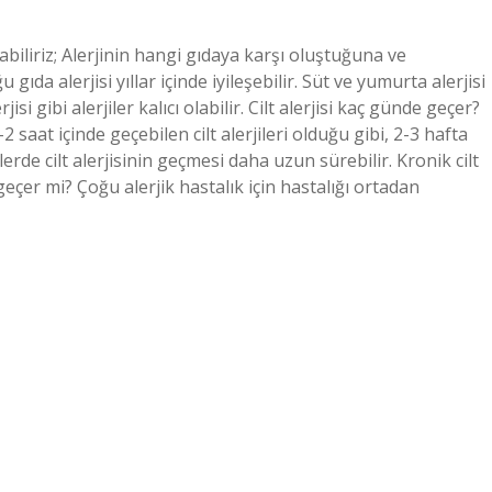
biliriz; Alerjinin hangi gıdaya karşı oluştuğuna ve
ıda alerjisi yıllar içinde iyileşebilir. Süt ve yumurta alerjisi
i gibi alerjiler kalıcı olabilir. Cilt alerjisi kaç günde geçer?
 saat içinde geçebilen cilt alerjileri olduğu gibi, 2-3 hafta
inlerde cilt alerjisinin geçmesi daha uzun sürebilir. Kronik cilt
 geçer mi? Çoğu alerjik hastalık için hastalığı ortadan