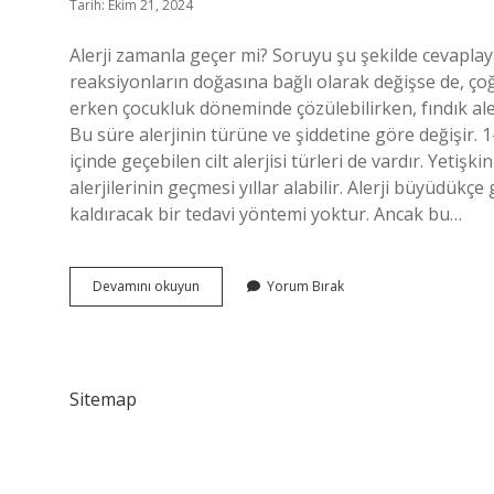
Tarih: Ekim 21, 2024
Alerji zamanla geçer mi? Soruyu şu şekilde cevaplaya
reaksiyonların doğasına bağlı olarak değişse de, çoğu g
erken çocukluk döneminde çözülebilirken, fındık alerjis
Bu süre alerjinin türüne ve şiddetine göre değişir. 1-2
içinde geçebilen cilt alerjisi türleri de vardır. Yetişk
alerjilerinin geçmesi yıllar alabilir. Alerji büyüdükçe
kaldıracak bir tedavi yöntemi yoktur. Ancak bu…
Alerji
Devamını okuyun
Yorum Bırak
Zamanla
Gecer
Mi
Sitemap