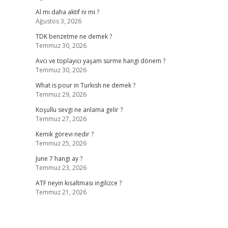
Al mı daha aktif ni mi ?
Ağustos 3, 2026
TDK benzetme ne demek ?
Temmuz 30, 2026
Avcı ve toplayıcı yaşam sürme hangi dönem ?
Temmuz 30, 2026
What is pour in Turkish ne demek ?
Temmuz 29, 2026
Koşullu sevgi ne anlama gelir ?
Temmuz 27, 2026
Kemik görevi nedir ?
Temmuz 25, 2026
June 7 hangi ay ?
Temmuz 23, 2026
ATF neyin kısaltması ingilizce ?
Temmuz 21, 2026