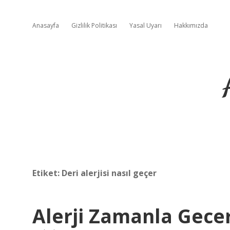
Anasayfa
Gizlilik Politikası
Yasal Uyarı
Hakkımızda
Etiket:
Deri alerjisi nasıl geçer
Alerji Zamanla Gece