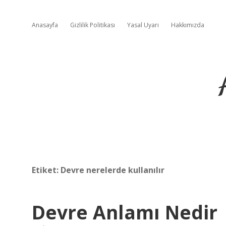
Anasayfa
Gizlilik Politikası
Yasal Uyarı
Hakkımızda
Etiket:
Devre nerelerde kullanılır
Devre Anlamı Nedir