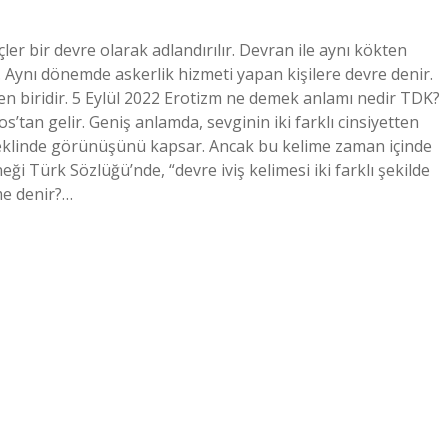
ler bir devre olarak adlandırılır. Devran ile aynı kökten
. Aynı dönemde askerlik hizmeti yapan kişilere devre denir.
den biridir. 5 Eylül 2022 Erotizm ne demek anlamı nedir TDK?
’tan gelir. Geniş anlamda, sevginin iki farklı cinsiyetten
 şeklinde görünüşünü kapsar. Ancak bu kelime zaman içinde
i Türk Sözlüğü’nde, “devre iviş kelimesi iki farklı şekilde
me denir?…