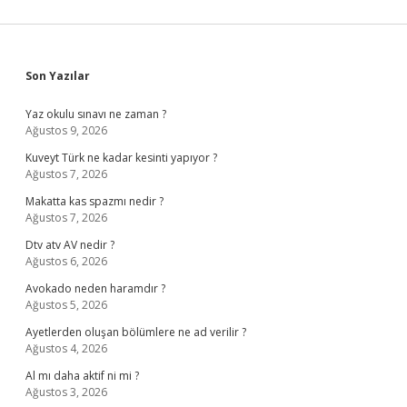
Sidebar
Son Yazılar
Yaz okulu sınavı ne zaman ?
Ağustos 9, 2026
Kuveyt Türk ne kadar kesinti yapıyor ?
Ağustos 7, 2026
Makatta kas spazmı nedir ?
Ağustos 7, 2026
Dtv atv AV nedir ?
Ağustos 6, 2026
Avokado neden haramdır ?
Ağustos 5, 2026
Ayetlerden oluşan bölümlere ne ad verilir ?
Ağustos 4, 2026
Al mı daha aktif ni mi ?
Ağustos 3, 2026