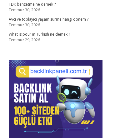
TDK benzetme ne demek ?
Temmuz 30, 2026
Avcı ve toplayıcı yaşam sürme hangi dönem ?
Temmuz 30, 2026
What is pour in Turkish ne demek ?
Temmuz 29, 2026