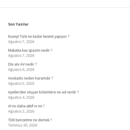
Sidebar
Son Yazılar
Kuveyt Türk ne kadar kesinti yapıyor ?
Ağustos 7, 2026
Makatta kas spazmı nedir ?
Ağustos 7, 2026
Dtv atv AV nedir ?
Ağustos 6, 2026
Avokado neden haramdır ?
Ağustos 5, 2026
Ayetlerden oluşan bölümlere ne ad verilir ?
Ağustos 4, 2026
Al mı daha aktif ni mi ?
Ağustos 3, 2026
TDK benzetme ne demek ?
Temmuz 30, 2026