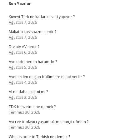
Sidebar
Son Yazılar
Kuveyt Türk ne kadar kesinti yapıyor ?
Ağustos 7, 2026
Makatta kas spazmı nedir ?
Ağustos 7, 2026
Dtv atv AV nedir ?
Ağustos 6, 2026
Avokado neden haramdır ?
Ağustos 5, 2026
Ayetlerden oluşan bölümlere ne ad verilir ?
Ağustos 4, 2026
Al mı daha aktif ni mi ?
Ağustos 3, 2026
TDK benzetme ne demek ?
Temmuz 30, 2026
Avcı ve toplayıcı yaşam sürme hangi dönem ?
Temmuz 30, 2026
What is pour in Turkish ne demek ?