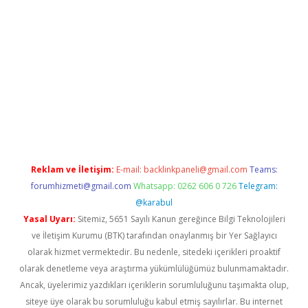
ps://ilbet.casino/
Reklam ve İletişim:
E-mail:
backlinkpaneli@gmail.com
Teams:
forumhizmeti@gmail.com
Whatsapp: 0262 606 0 726
Telegram:
@karabul
Yasal Uyarı:
Sitemiz, 5651 Sayılı Kanun gereğince Bilgi Teknolojileri
ve İletişim Kurumu (BTK) tarafından onaylanmış bir Yer Sağlayıcı
olarak hizmet vermektedir. Bu nedenle, sitedeki içerikleri proaktif
olarak denetleme veya araştırma yükümlülüğümüz bulunmamaktadır.
Ancak, üyelerimiz yazdıkları içeriklerin sorumluluğunu taşımakta olup,
siteye üye olarak bu sorumluluğu kabul etmiş sayılırlar. Bu internet