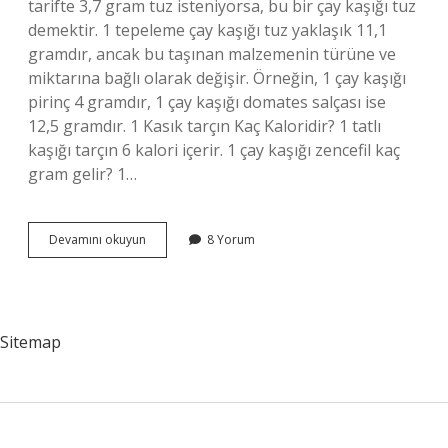
tarifte 3,7 gram tuz isteniyorsa, bu bir çay kaşığı tuz
demektir. 1 tepeleme çay kaşığı tuz yaklaşık 11,1
gramdır, ancak bu taşınan malzemenin türüne ve
miktarına bağlı olarak değişir. Örneğin, 1 çay kaşığı
pirinç 4 gramdır, 1 çay kaşığı domates salçası ise
12,5 gramdır. 1 Kasık tarçın Kaç Kaloridir? 1 tatlı
kaşığı tarçın 6 kalori içerir. 1 çay kaşığı zencefil kaç
gram gelir? 1…
1
Devamını okuyun
8 Yorum
Çay
Kaşığı
Tarçın
Kaç
Gram
Sitemap