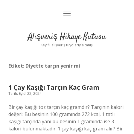
menüyü
Anasayfa
aç
Gizlilik Politikası
Alışveriş Hikaye Kutusu
Yasal Uyarı
Keyifli alışveriş tüyolarıyla tanış!
Hakkımızda
Etiket:
Diyette tarçın yenir mi
1 Çay Kaşığı Tarçın Kaç Gram
Tarih: Eylül 22, 2024
Bir çay kaşığı toz tarçın kaç gramdır? Tarçının kalori
değeri: Bu besinin 100 gramında 272 kcal, 1 tatlı
kaşığı tarçında yani bu besinin 1 gramında ise 3
kalori bulunmaktadır. 1 çay kaşığı kaç gram alır? Bir