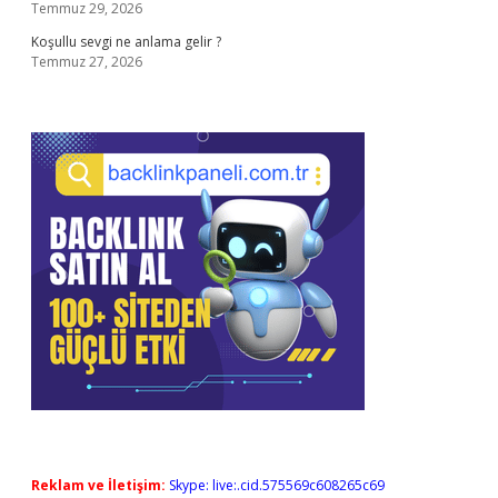
Temmuz 29, 2026
Koşullu sevgi ne anlama gelir ?
Temmuz 27, 2026
Reklam ve İletişim:
Skype: live:.cid.575569c608265c69