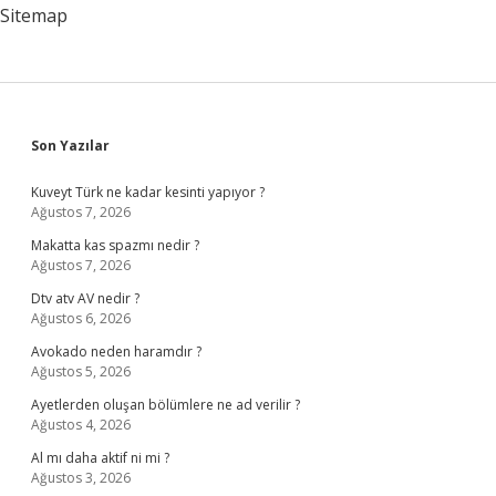
Sitemap
Sidebar
Son Yazılar
Kuveyt Türk ne kadar kesinti yapıyor ?
Ağustos 7, 2026
Makatta kas spazmı nedir ?
Ağustos 7, 2026
Dtv atv AV nedir ?
Ağustos 6, 2026
Avokado neden haramdır ?
Ağustos 5, 2026
Ayetlerden oluşan bölümlere ne ad verilir ?
Ağustos 4, 2026
Al mı daha aktif ni mi ?
Ağustos 3, 2026