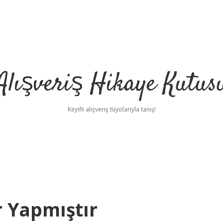
Alışveriş Hikaye Kutus
Keyifli alışveriş tüyolarıyla tanış!
 Yapmıştır