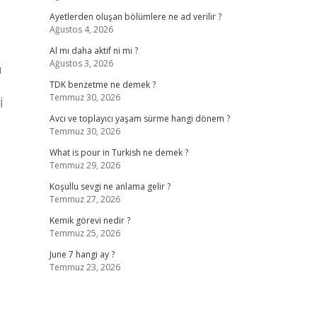
Ayetlerden oluşan bölümlere ne ad verilir ?
Ağustos 4, 2026
Al mı daha aktif ni mi ?
Ağustos 3, 2026
ü
TDK benzetme ne demek ?
Temmuz 30, 2026
İ
Avcı ve toplayıcı yaşam sürme hangi dönem ?
Temmuz 30, 2026
What is pour in Turkish ne demek ?
Temmuz 29, 2026
Koşullu sevgi ne anlama gelir ?
Temmuz 27, 2026
Kemik görevi nedir ?
Temmuz 25, 2026
June 7 hangi ay ?
Temmuz 23, 2026