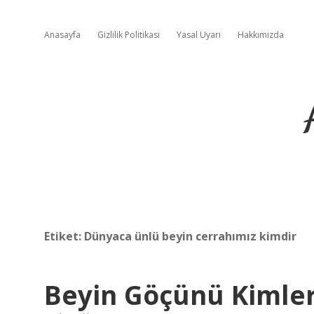
Anasayfa
Gizlilik Politikası
Yasal Uyarı
Hakkımızda
Etiket:
Dünyaca ünlü beyin cerrahımız kimdir
Beyin Göçünü Kimler