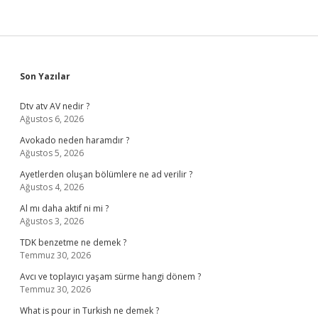
Sidebar
Son Yazılar
Dtv atv AV nedir ?
Ağustos 6, 2026
Avokado neden haramdır ?
Ağustos 5, 2026
Ayetlerden oluşan bölümlere ne ad verilir ?
Ağustos 4, 2026
Al mı daha aktif ni mi ?
Ağustos 3, 2026
TDK benzetme ne demek ?
Temmuz 30, 2026
Avcı ve toplayıcı yaşam sürme hangi dönem ?
Temmuz 30, 2026
What is pour in Turkish ne demek ?