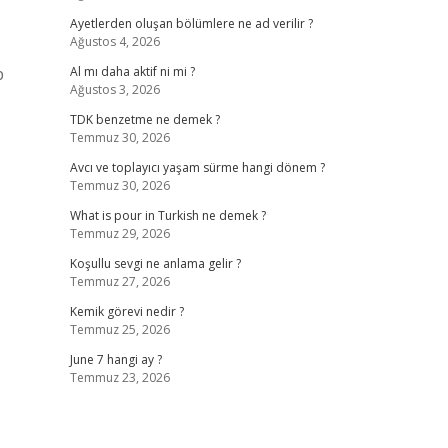
Ayetlerden oluşan bölümlere ne ad verilir ?
Ağustos 4, 2026
p
Al mı daha aktif ni mi ?
Ağustos 3, 2026
TDK benzetme ne demek ?
Temmuz 30, 2026
Avcı ve toplayıcı yaşam sürme hangi dönem ?
Temmuz 30, 2026
What is pour in Turkish ne demek ?
Temmuz 29, 2026
Koşullu sevgi ne anlama gelir ?
Temmuz 27, 2026
Kemik görevi nedir ?
Temmuz 25, 2026
June 7 hangi ay ?
Temmuz 23, 2026