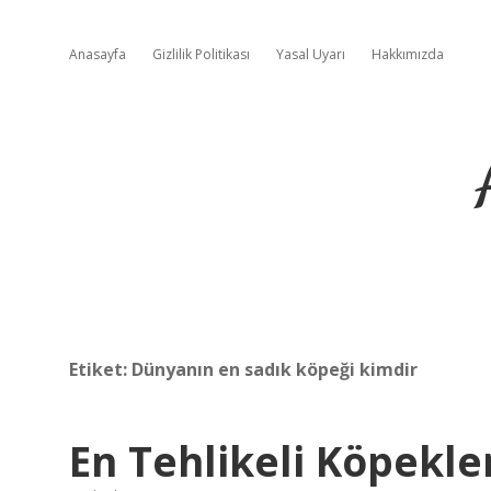
Anasayfa
Gizlilik Politikası
Yasal Uyarı
Hakkımızda
Etiket:
Dünyanın en sadık köpeği kimdir
En Tehlikeli Köpekle