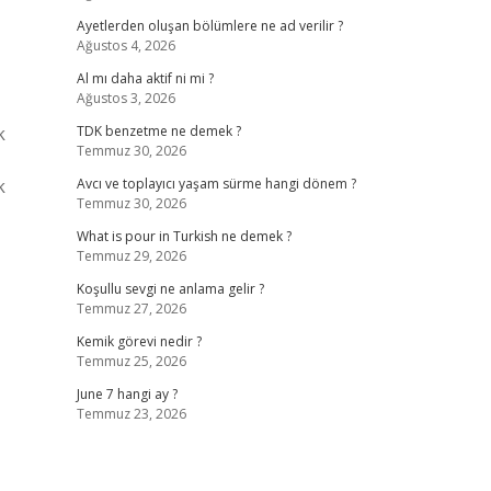
Ayetlerden oluşan bölümlere ne ad verilir ?
Ağustos 4, 2026
Al mı daha aktif ni mi ?
Ağustos 3, 2026
k
TDK benzetme ne demek ?
Temmuz 30, 2026
k
Avcı ve toplayıcı yaşam sürme hangi dönem ?
Temmuz 30, 2026
What is pour in Turkish ne demek ?
Temmuz 29, 2026
Koşullu sevgi ne anlama gelir ?
Temmuz 27, 2026
Kemik görevi nedir ?
Temmuz 25, 2026
June 7 hangi ay ?
Temmuz 23, 2026