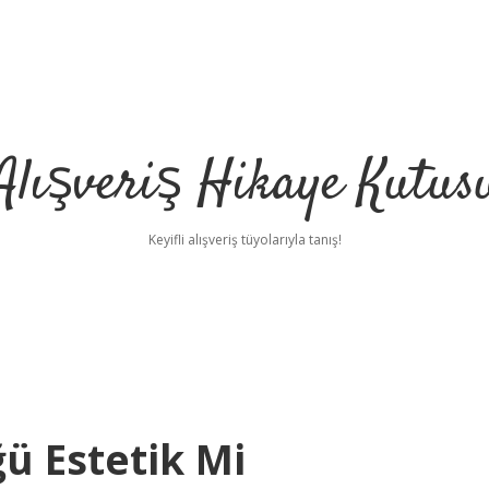
Alışveriş Hikaye Kutus
Keyifli alışveriş tüyolarıyla tanış!
ü Estetik Mi