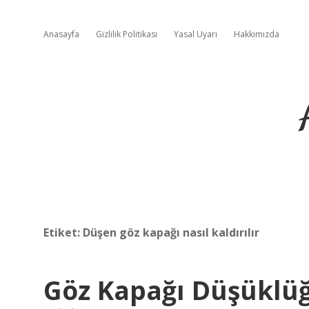
Anasayfa
Gizlilik Politikası
Yasal Uyarı
Hakkımızda
Etiket:
Düşen göz kapağı nasıl kaldırılır
Göz Kapağı Düşüklüğ