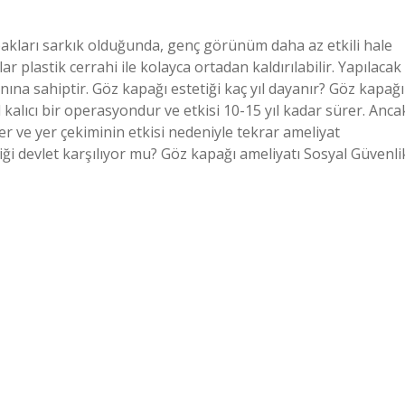
akları sarkık olduğunda, genç görünüm daha az etkili hale
 plastik cerrahi ile kolayca ortadan kaldırılabilir. Yapılacak
ına sahiptir. Göz kapağı estetiği kaç yıl dayanır? Göz kapağı
il kalıcı bir operasyondur ve etkisi 10-15 yıl kadar sürer. Anca
er ve yer çekiminin etkisi nedeniyle tekrar ameliyat
iği devlet karşılıyor mu? Göz kapağı ameliyatı Sosyal Güvenli