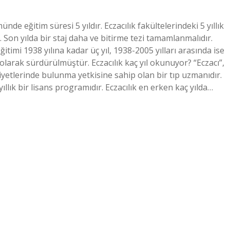
nde eğitim süresi 5 yıldır. Eczacılık fakültelerindeki 5 yıllık
r. Son yılda bir staj daha ve bitirme tezi tamamlanmalıdır.
ğitimi 1938 yılına kadar üç yıl, 1938-2005 yılları arasında ise
l olarak sürdürülmüştür. Eczacılık kaç yıl okunuyor? “Eczacı”,
liyetlerinde bulunma yetkisine sahip olan bir tıp uzmanıdır.
 yıllık bir lisans programıdır. Eczacılık en erken kaç yılda…