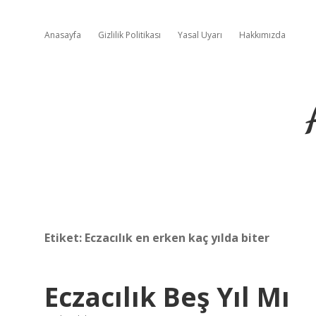
Anasayfa
Gizlilik Politikası
Yasal Uyarı
Hakkımızda
Etiket:
Eczacılık en erken kaç yılda biter
Eczacılık Beş Yıl Mı