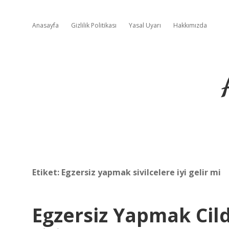
Anasayfa
Gizlilik Politikası
Yasal Uyarı
Hakkımızda
Etiket:
Egzersiz yapmak sivilcelere iyi gelir mi
Egzersiz Yapmak Cilde