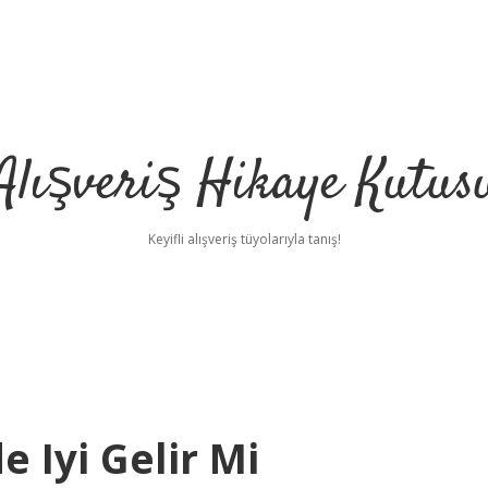
Alışveriş Hikaye Kutus
Keyifli alışveriş tüyolarıyla tanış!
 Iyi Gelir Mi