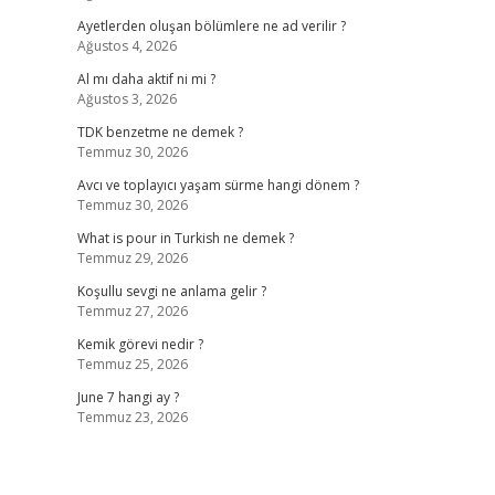
Ayetlerden oluşan bölümlere ne ad verilir ?
Ağustos 4, 2026
Al mı daha aktif ni mi ?
Ağustos 3, 2026
TDK benzetme ne demek ?
Temmuz 30, 2026
Avcı ve toplayıcı yaşam sürme hangi dönem ?
Temmuz 30, 2026
What is pour in Turkish ne demek ?
Temmuz 29, 2026
Koşullu sevgi ne anlama gelir ?
Temmuz 27, 2026
Kemik görevi nedir ?
Temmuz 25, 2026
June 7 hangi ay ?
Temmuz 23, 2026