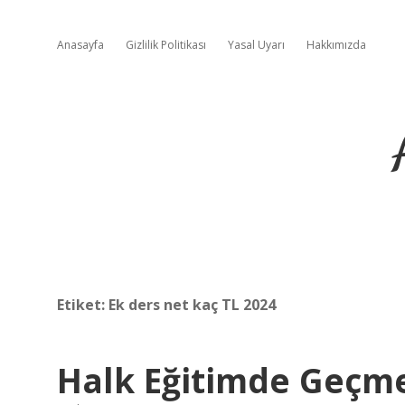
Anasayfa
Gizlilik Politikası
Yasal Uyarı
Hakkımızda
Etiket:
Ek ders net kaç TL 2024
Halk Eğitimde Geçm