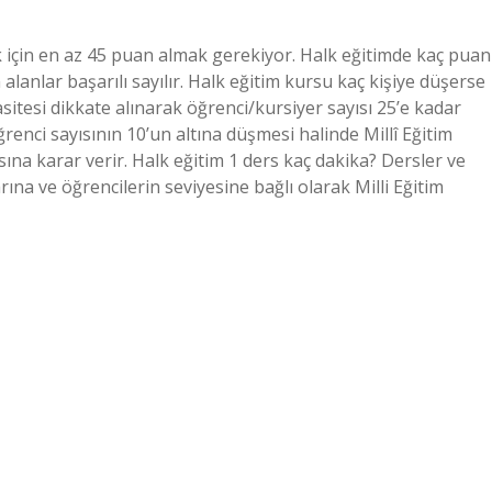
k için en az 45 puan almak gerekiyor. Halk eğitimde kaç puan
lanlar başarılı sayılır. Halk eğitim kursu kaç kişiye düşerse
sitesi dikkate alınarak öğrenci/kursiyer sayısı 25’e kadar
öğrenci sayısının 10’un altına düşmesi halinde Millî Eğitim
na karar verir. Halk eğitim 1 ders kaç dakika? Dersler ve
rına ve öğrencilerin seviyesine bağlı olarak Milli Eğitim