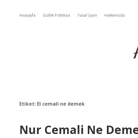
Anasayfa
Gizlilik Politikası
Yasal Uyarı
Hakkımızda
Etiket:
El cemali ne demek
Nur Cemali Ne Dem