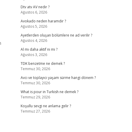
Dtv atv AV nedir ?
Ağustos 6, 2026
Avokado neden haramdır ?
Ağustos 5, 2026
Ayetlerden oluşan bölümlere ne ad verilir ?
Ağustos 4, 2026
n
Al mı daha aktif ni mi ?
Ağustos 3, 2026
TDK benzetme ne demek ?
Temmuz 30, 2026
Avcı ve toplayıcı yaşam sürme hangi dönem ?
Temmuz 30, 2026
What is pour in Turkish ne demek ?
Temmuz 29, 2026
Koşullu sevgi ne anlama gelir ?
Temmuz 27, 2026