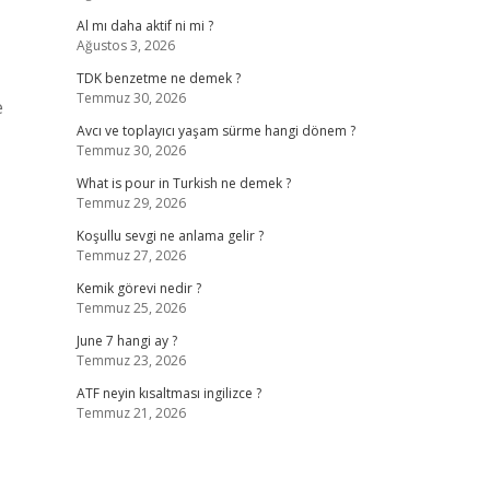
Al mı daha aktif ni mi ?
Ağustos 3, 2026
TDK benzetme ne demek ?
Temmuz 30, 2026
e
Avcı ve toplayıcı yaşam sürme hangi dönem ?
Temmuz 30, 2026
What is pour in Turkish ne demek ?
Temmuz 29, 2026
Koşullu sevgi ne anlama gelir ?
Temmuz 27, 2026
Kemik görevi nedir ?
Temmuz 25, 2026
June 7 hangi ay ?
Temmuz 23, 2026
ATF neyin kısaltması ingilizce ?
Temmuz 21, 2026