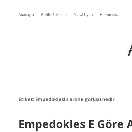
Anasayfa
Gizlilik Politikası
Yasal Uyarı
Hakkımızda
Etiket:
Empedoklesin arkhe görüşü nedir
Empedokles E Göre 