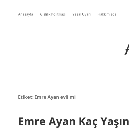
Anasayfa
Gizlilik Politikası
Yasal Uyarı
Hakkımızda
Etiket:
Emre Ayan evli mi
Emre Ayan Kaç Yaşı