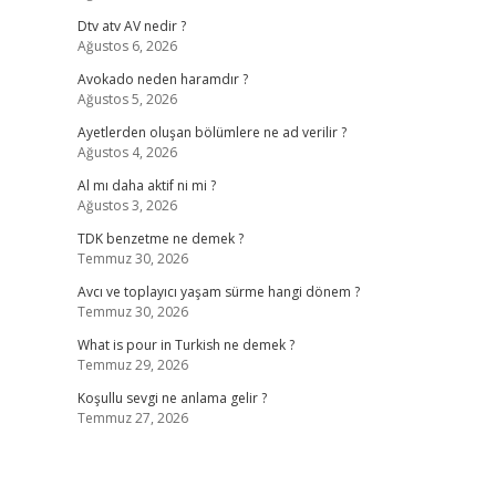
Dtv atv AV nedir ?
Ağustos 6, 2026
Avokado neden haramdır ?
Ağustos 5, 2026
Ayetlerden oluşan bölümlere ne ad verilir ?
Ağustos 4, 2026
Al mı daha aktif ni mi ?
Ağustos 3, 2026
TDK benzetme ne demek ?
Temmuz 30, 2026
Avcı ve toplayıcı yaşam sürme hangi dönem ?
Temmuz 30, 2026
What is pour in Turkish ne demek ?
Temmuz 29, 2026
Koşullu sevgi ne anlama gelir ?
Temmuz 27, 2026