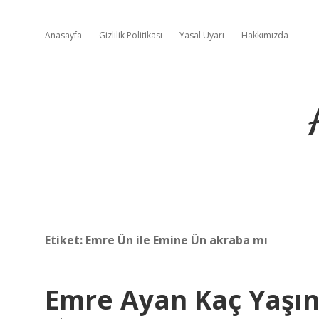
Anasayfa
Gizlilik Politikası
Yasal Uyarı
Hakkımızda
Etiket:
Emre Ün ile Emine Ün akraba mı
Emre Ayan Kaç Yaşı